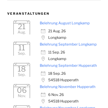
VERANSTALTUNGEN
Belehrung August Longkamp
21
21 Aug. 26
Aug.
Longkamp
Belehrung September Longkamp
11
11 Sep. 26
Sep.
Longkamp
Belehrung September Hupperath
18
18 Sep. 26
Sep.
54518 Hupperath
Belehrung November Hupperath
06
6 Nov. 26
Nov.
54518 Hupperath