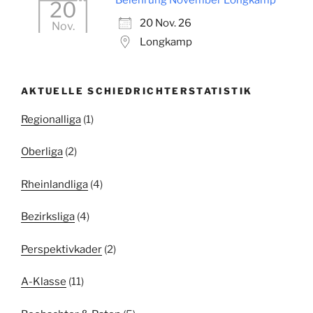
Belehrung November Longkamp
20
20 Nov. 26
Nov.
Longkamp
AKTUELLE SCHIEDRICHTERSTATISTIK
Regionalliga
(1)
Oberliga
(2)
Rheinlandliga
(4)
Bezirksliga
(4)
Perspektivkader
(2)
A-Klasse
(11)