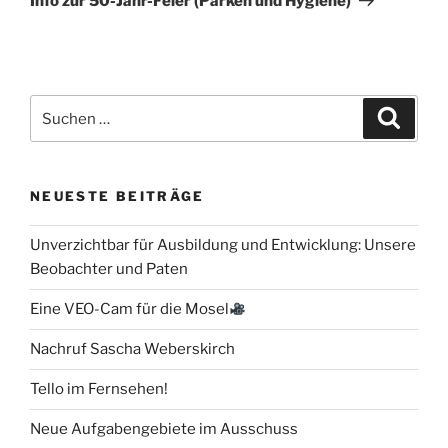
Info zur 50-Jahr-Feier (Parken und Hygiene)
Suchen
Suche
nach:
NEUESTE BEITRÄGE
Unverzichtbar für Ausbildung und Entwicklung: Unsere
Beobachter und Paten
Eine VEO-Cam für die Mosel
Nachruf Sascha Weberskirch
Tello im Fernsehen!
Neue Aufgabengebiete im Ausschuss