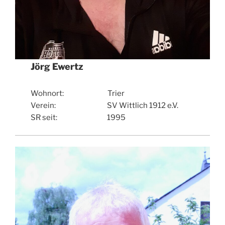
Jörg Ewertz
Wohnort: Trier
Verein: SV Wittlich 1912 e.V.
SR seit: 1995