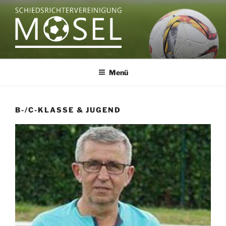
Zum
Inhalt
springen
SCHIEDSRICHTERVEREINIGU
MOSEL
Menü
B-/C-KLASSE & JUGEND