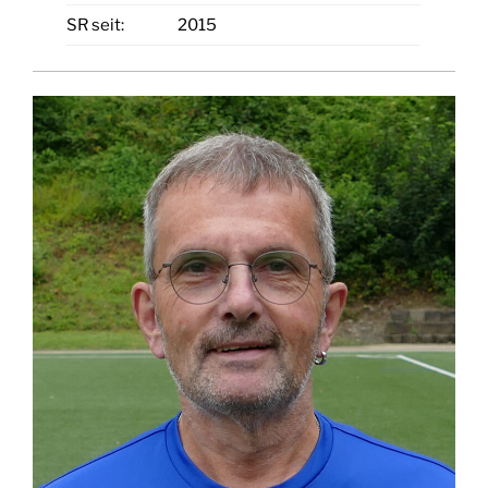
SR seit:
2015