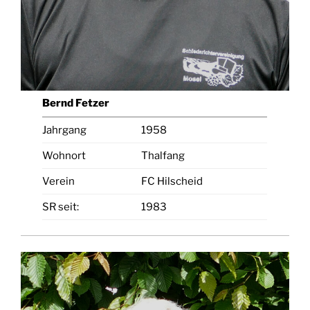
Bernd Fetzer
Jahrgang
1958
Wohnort
Thalfang
Verein
FC Hilscheid
SR seit:
1983