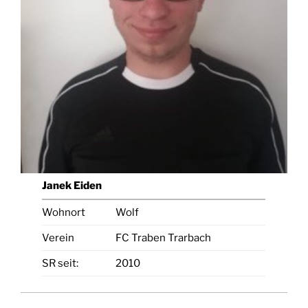
Janek Eiden
Wohnort
Wolf
Verein
FC Traben Trarbach
SR seit:
2010