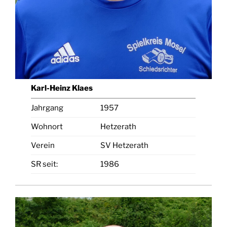
Karl-Heinz Klaes
Jahrgang
1957
Wohnort
Hetzerath
Verein
SV Hetzerath
SR seit:
1986