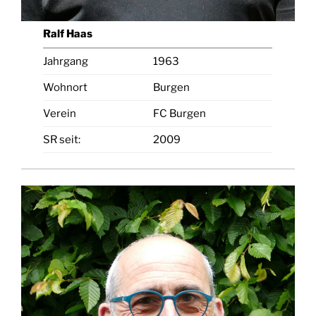
Ralf Haas
Jahrgang
1963
Wohnort
Burgen
Verein
FC Burgen
SR seit:
2009