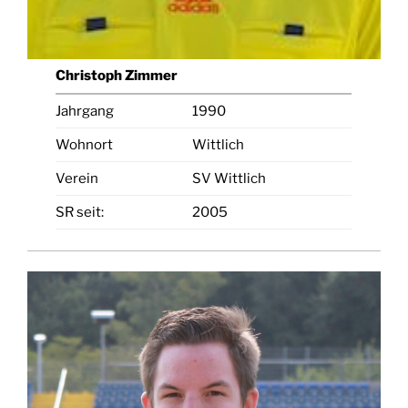
Christoph Zimmer
Jahrgang
1990
Wohnort
Wittlich
Verein
SV Wittlich
SR seit:
2005