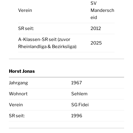
SV
Verein
Mandersch
eid
SR seit:
2012
A-Klassen-SR seit (zuvor
2025
Rheinlandliga & Bezirksliga):
Horst Jonas
Jahrgang
1967
Wohnort
Sehlem
Verein
SG Fidei
SR seit:
1996