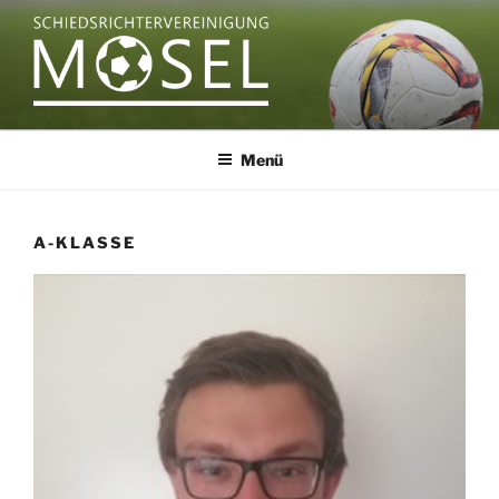
Zum
Inhalt
springen
SCHIEDSRICHTERVEREINIGU
MOSEL
Menü
A-KLASSE