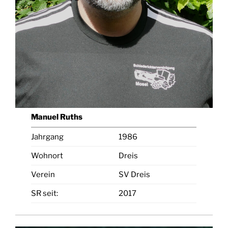
Manuel Ruths
Jahrgang
1986
Wohnort
Dreis
Verein
SV Dreis
SR seit:
2017