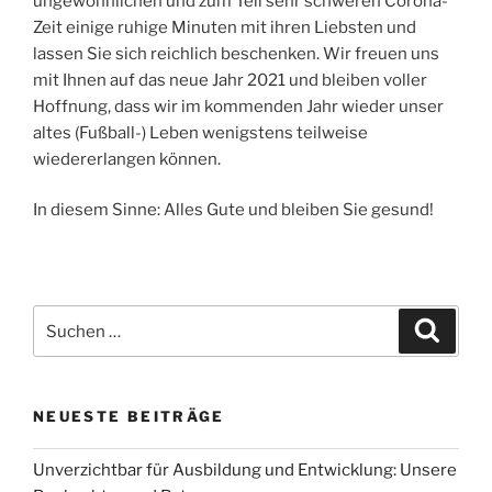
ungewöhnlichen und zum Teil sehr schweren Corona-
Zeit einige ruhige Minuten mit ihren Liebsten und
lassen Sie sich reichlich beschenken. Wir freuen uns
mit Ihnen auf das neue Jahr 2021 und bleiben voller
Hoffnung, dass wir im kommenden Jahr wieder unser
altes (Fußball-) Leben wenigstens teilweise
wiedererlangen können.
In diesem Sinne: Alles Gute und bleiben Sie gesund!
Suchen
Suche
nach:
NEUESTE BEITRÄGE
Unverzichtbar für Ausbildung und Entwicklung: Unsere