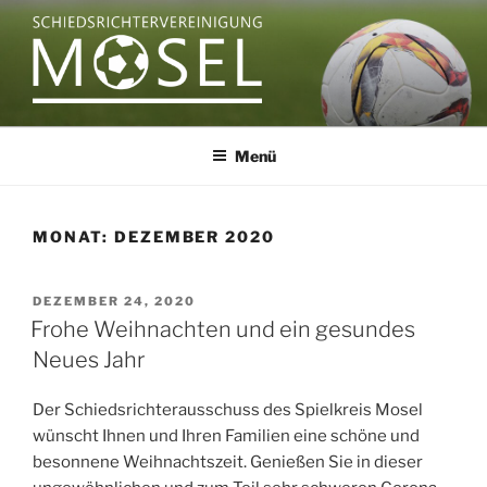
Zum
Inhalt
springen
SCHIEDSRICHTERVEREINIGU
MOSEL
Menü
MONAT:
DEZEMBER 2020
VERÖFFENTLICHT
DEZEMBER 24, 2020
AM
Frohe Weihnachten und ein gesundes
Neues Jahr
Der Schiedsrichterausschuss des Spielkreis Mosel
wünscht Ihnen und Ihren Familien eine schöne und
besonnene Weihnachtszeit. Genießen Sie in dieser