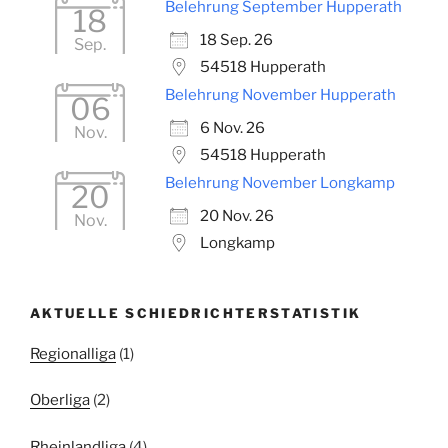
Belehrung September Hupperath
18
18 Sep. 26
Sep.
54518 Hupperath
Belehrung November Hupperath
06
6 Nov. 26
Nov.
54518 Hupperath
Belehrung November Longkamp
20
20 Nov. 26
Nov.
Longkamp
AKTUELLE SCHIEDRICHTERSTATISTIK
Regionalliga
(1)
Oberliga
(2)
Rheinlandliga
(4)