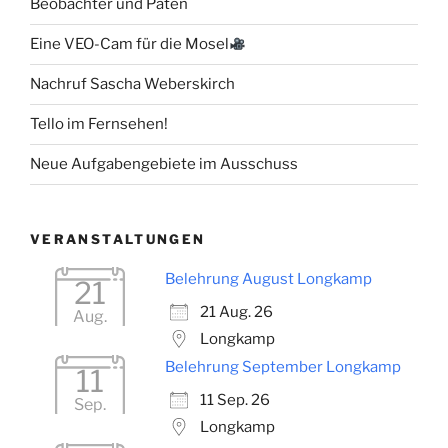
Beobachter und Paten
Eine VEO-Cam für die Mosel
Nachruf Sascha Weberskirch
Tello im Fernsehen!
Neue Aufgabengebiete im Ausschuss
VERANSTALTUNGEN
Belehrung August Longkamp
21
21 Aug. 26
Aug.
Longkamp
Belehrung September Longkamp
11
11 Sep. 26
Sep.
Longkamp