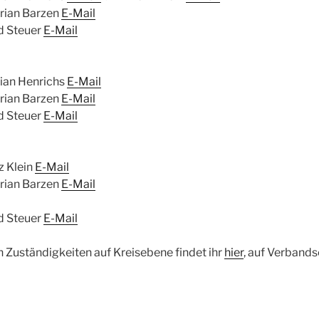
rian Barzen
E-Mail
d Steuer
E-Mail
tian Henrichs
E-Mail
rian Barzen
E-Mail
d Steuer
E-Mail
nz Klein
E-Mail
rian Barzen
E-Mail
d Steuer
E-Mail
n Zuständigkeiten auf Kreisebene findet ihr
hier
, auf Verband