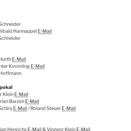
 Schneider
libald Hannappel
E-Mail
 Schneider
 Hurth
E-Mail
nter Kimmling
E-Mail
 Hoffmann
spokal
nz Klein
E-Mail
rian Barzen
E-Mail
Schiry
E-Mail
/ Roland Steuer
E-Mail
tian Henrichs
E-Mail
& Vinzenz Klein
E-Mail