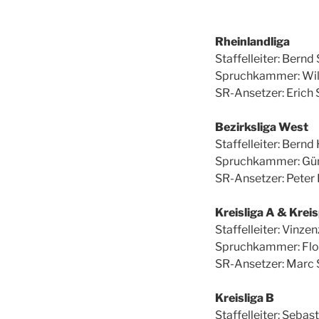
Rheinlandliga
Staffelleiter: Bernd
Spruchkammer: Wil
SR-Ansetzer: Erich
Bezirksliga West
Staffelleiter: Bernd
Spruchkammer: Gü
SR-Ansetzer: Peter
Kreisliga A & Krei
Staffelleiter: Vinze
Spruchkammer: Flo
SR-Ansetzer: Marc 
Kreisliga B
Staffelleiter: Sebas