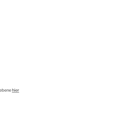
sebene
hier