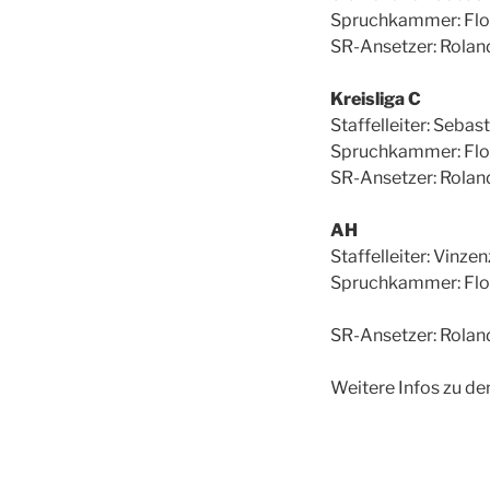
Spruchkammer: Flo
SR-Ansetzer: Rolan
Kreisliga C
Staffelleiter: Sebas
Spruchkammer: Flo
SR-Ansetzer: Rolan
AH
Staffelleiter: Vinze
Spruchkammer: Flo
SR-Ansetzer: Rolan
Weitere Infos zu de