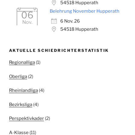
54518 Hupperath
Belehrung November Hupperath
06
6 Nov. 26
Nov.
54518 Hupperath
AKTUELLE SCHIEDRICHTERSTATISTIK
Regionalliga
(1)
Oberliga
(2)
Rheinlandliga
(4)
Bezirksliga
(4)
Perspektivkader
(2)
A-Klasse
(11)