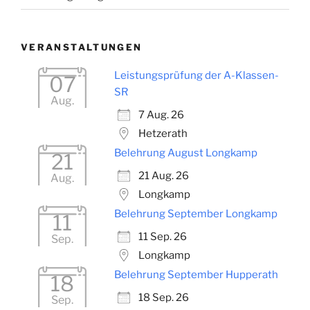
VERANSTALTUNGEN
Leistungsprüfung der A-Klassen-
07
SR
Aug.
7 Aug. 26
Hetzerath
Belehrung August Longkamp
21
21 Aug. 26
Aug.
Longkamp
Belehrung September Longkamp
11
11 Sep. 26
Sep.
Longkamp
Belehrung September Hupperath
18
18 Sep. 26
Sep.