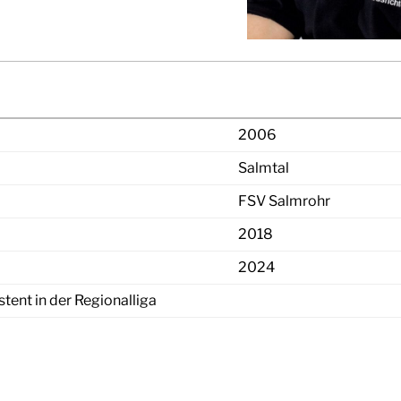
2006
Salmtal
FSV Salmrohr
2018
2024
tent in der Regionalliga