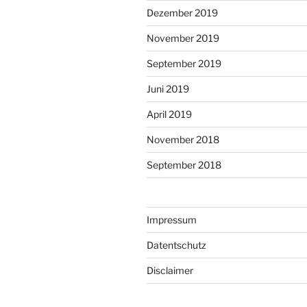
Dezember 2019
November 2019
September 2019
Juni 2019
April 2019
November 2018
September 2018
Impressum
Datentschutz
Disclaimer