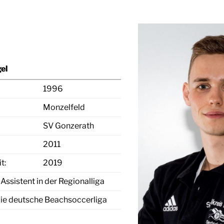
el
1996
Monzelfeld
SV Gonzerath
2011
t:
2019
Assistent in der Regionalliga
die deutsche Beachsoccerliga