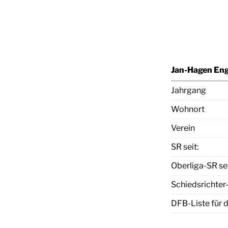
Jan-Hagen Eng
Jahrgang
Wohnort
Verein
SR seit:
Oberliga-SR sei
Schiedsrichter-
DFB-Liste für 