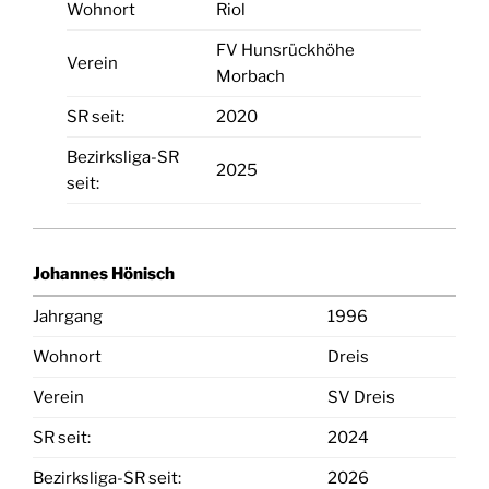
Wohnort
Riol
FV Hunsrückhöhe
Verein
Morbach
SR seit:
2020
Bezirksliga-SR
2025
seit:
Johannes Hönisch
Jahrgang
1996
Wohnort
Dreis
Verein
SV Dreis
SR seit:
2024
Bezirksliga-SR seit:
2026