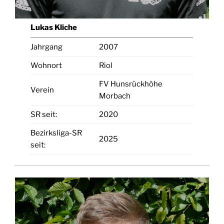
Lukas Kliche
Jahrgang
2007
Wohnort
Riol
FV Hunsrückhöhe
Verein
Morbach
SR seit:
2020
Bezirksliga-SR
2025
seit: