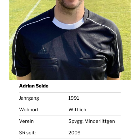
Adrian Seide
Jahrgang
1991
Wohnort
Wittlich
Verein
Spvgg. Minderlittgen
SR seit:
2009