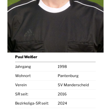
Paul Weißer
Jahrgang
1998
Wohnort
Pantenburg
Verein
SV Manderscheid
SR seit:
2016
Bezirksliga-SR seit:
2024