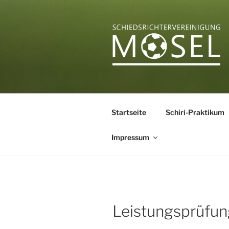
Zum
Inhalt
springen
SCHIEDSR
Startseite
Schiri-Praktikum
Impressum
Leistungsprüfun