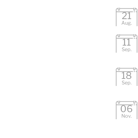
21
Aug.
11
Sep.
18
Sep.
06
Nov.