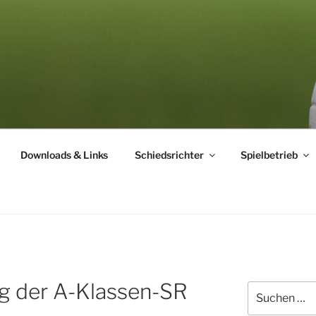
ICHTERVEREINIGUNG
Downloads & Links
Schiedsrichter
Spielbetrieb
g der A-Klassen-SR
Suchen
nach: