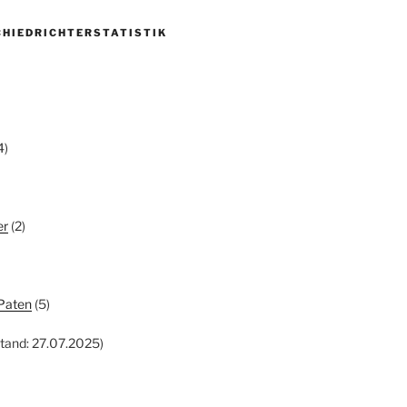
CHIEDRICHTERSTATISTIK
4)
er
(2)
Paten
(5)
tand: 27.07.2025)