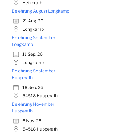
Hetzerath
Belehrung August Longkamp
21 Aug. 26
Longkamp
Belehrung September
Longkamp
11 Sep. 26
Longkamp
Belehrung September
Hupperath
18 Sep. 26
54518 Hupperath
Belehrung November
Hupperath
6 Nov. 26
54518 Hupperath