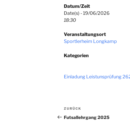
Datum/Zeit
Date(s) - 19/06/2026
18:30
Veranstaltungsort
Sportlerheim Longkamp
Kategorien
Einladung Leistunsprüfung 26
Beitragsnavigation
Vorheriger
ZURÜCK
Beitrag
Futsallehrgang 2025