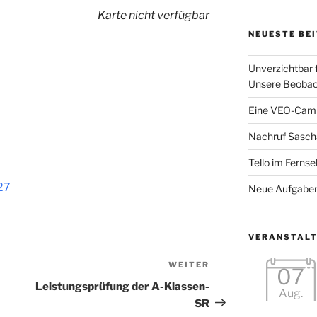
Karte nicht verfügbar
NEUESTE BE
Unverzichtbar 
Unsere Beobac
Eine VEO-Cam 
Nachruf Sasch
Tello im Fernse
27
Neue Aufgaben
VERANSTAL
WEITER
Nächster
07
Beitrag
Leistungsprüfung der A-Klassen-
Aug.
SR