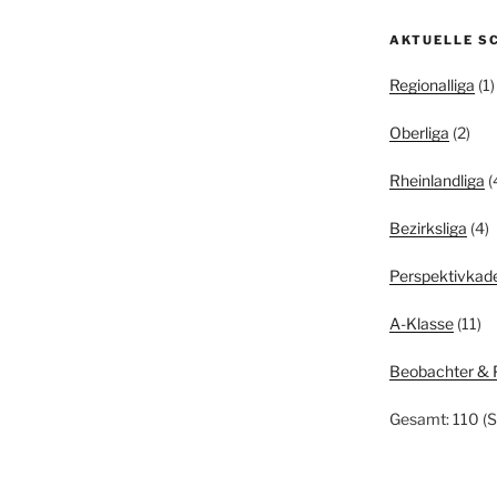
AKTUELLE S
Regionalliga
(1)
Oberliga
(2)
Rheinlandliga
(
Bezirksliga
(4)
Perspektivkad
A-Klasse
(11)
Beobachter & 
Gesamt: 110 (S