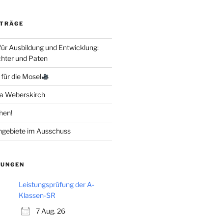
ITRÄGE
für Ausbildung und Entwicklung:
hter und Paten
für die Mosel
a Weberskirch
hen!
gebiete im Ausschuss
TUNGEN
Leistungsprüfung der A-
Klassen-SR
7 Aug. 26