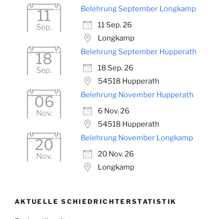
Belehrung September Longkamp
11
11 Sep. 26
Sep.
Longkamp
Belehrung September Hupperath
18
18 Sep. 26
Sep.
54518 Hupperath
Belehrung November Hupperath
06
6 Nov. 26
Nov.
54518 Hupperath
Belehrung November Longkamp
20
20 Nov. 26
Nov.
Longkamp
AKTUELLE SCHIEDRICHTERSTATISTIK