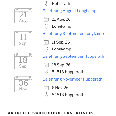
Hetzerath
Belehrung August Longkamp
21
21 Aug. 26
Aug.
Longkamp
Belehrung September Longkamp
11
11 Sep. 26
Sep.
Longkamp
Belehrung September Hupperath
18
18 Sep. 26
Sep.
54518 Hupperath
Belehrung November Hupperath
06
6 Nov. 26
Nov.
54518 Hupperath
AKTUELLE SCHIEDRICHTERSTATISTIK